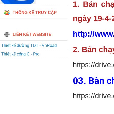
1. Bản ch
THỐNG KÊ TRUY CẬP
ngày 19-4
http://www
LIÊN KẾT WEBSITE
Thiết kế đường TDT - VnRoad
2. Bản chạ
Thiết kế cống C - Pro
https://dr
03. Bàn c
https://dri