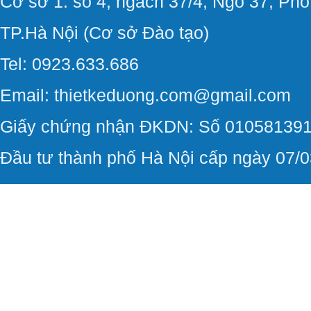
Cơ sở 1: số 4, ngách 37/4, Ngõ 37, Ph
TP.Hà Nội (Cơ sở Đào tạo)
Tel: 0923.633.686
Email: thietkeduong.com@gmail.com
Giấy chứng nhận ĐKDN: Số 010581391
Đầu tư thành phố Hà Nội cấp ngày 07/