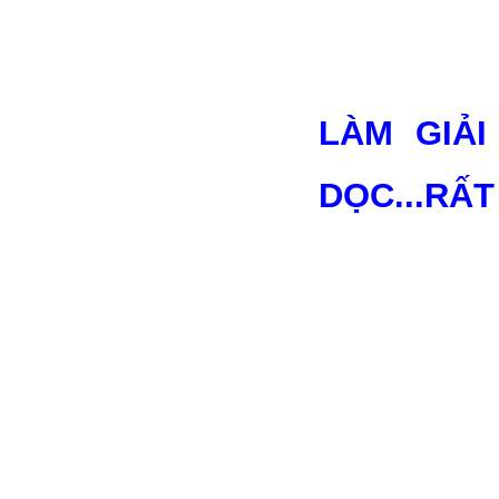
LÀM GIẢ
DỌC...RẤT