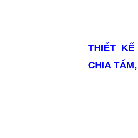
THIẾT K
CHIA TẤM,