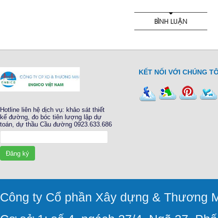
BÌNH LUẬN
KẾT NỐI VỚI CHÚNG TÔ
Hotline liên hệ dịch vụ: khảo sát thiết
kế đường, đo bóc tiên lượng lập dự
toán, dự thầu Cầu đường 0923.633.686
Đăng ký
Công ty Cổ phần Xây dựng & Thương M