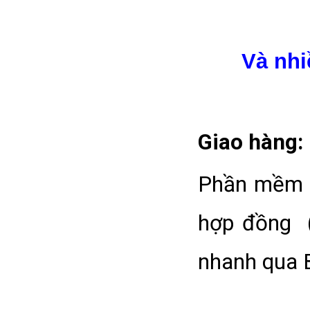
Và nhi
Giao hàng
Phần mềm đ
hợp đồng (
nhanh qua 