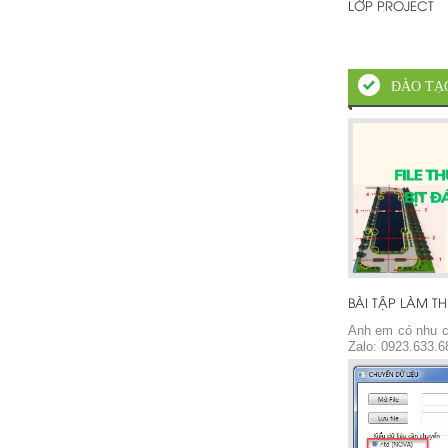
LỚP PROJECT
ĐÀO TẠ
Anh em có nhu cầ
Zalo: 0923.633.6