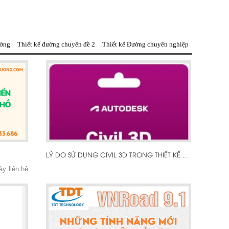
ường
Thiết kế đường chuyên đề 2
Thiết kế Đường chuyên nghiệp
LÝ DO SỬ DỤNG CIVIL 3D TRONG THIẾT KẾ DỰ ÁN HẠ TẦNG
ày liên hệ