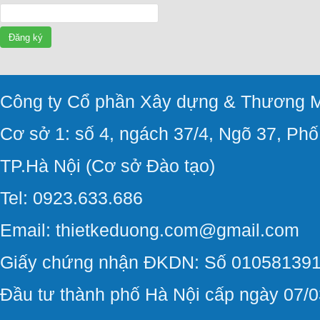
Đăng ký
Công ty Cổ phần Xây dựng & Thương M
Cơ sở 1: số 4, ngách 37/4, Ngõ 37, Ph
TP.Hà Nội (Cơ sở Đào tạo)
Tel: 0923.633.686
Email: thietkeduong.com@gmail.com
Giấy chứng nhận ĐKDN: Số 010581391
Đầu tư thành phố Hà Nội cấp ngày 07/