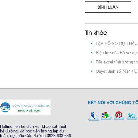
BÌNH LUẬN
Tin khác
LẬP HỒ SƠ DỰ THẦU 
Hiệu lực của Hồ sơ dự
File excel tính lương
Quyết định số 7414 / 
KẾT NỐI VỚI CHÚNG TÔ
Hotline liên hệ dịch vụ: khảo sát thiết
kế đường, đo bóc tiên lượng lập dự
toán, dự thầu Cầu đường 0923.633.686