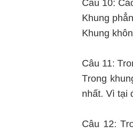
Câu 10: Các
Khung phẳng
Khung không
Câu 11: Tro
Trong khung
nhất. Vì tạ
Câu 12: Tr