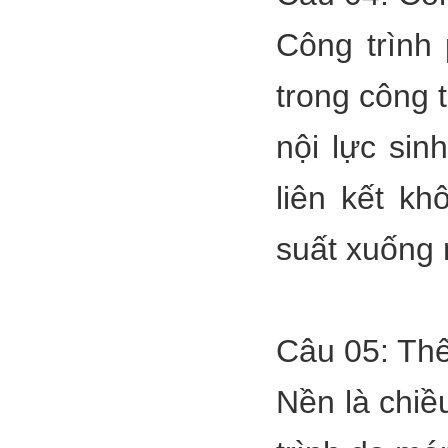
Công trình
trong công 
nội lực sin
liên kết k
suất xuống 
Câu 05: Thế
Nền là chiều