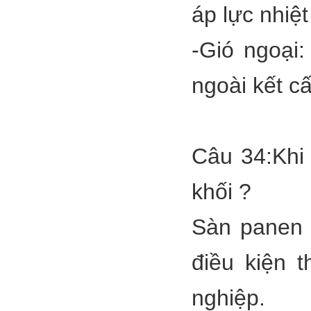
áp lực nhiệt
-Gió ngoại:
ngoài kết c
Câu 34:Khi 
khối ?
Sàn panen 
điều kiện 
nghiệp.