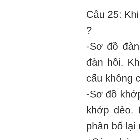
Câu 25: Khi
?
-Sơ đồ đàn 
đàn hồi. Kh
cấu không có
-Sơ đồ khớp
khớp dẻo. 
phân bố lại 