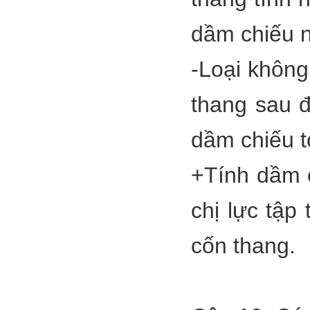
dầm chiếu n
-Loại không
thang sau 
dầm chiếu t
+Tính dầm c
chị lực tập
cốn thang.