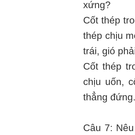
xứng?
Cốt thép tro
thép chịu m
trái, gió phả
Cốt thép t
chịu uốn, c
thẳng đứng
Câu 7: Nêu