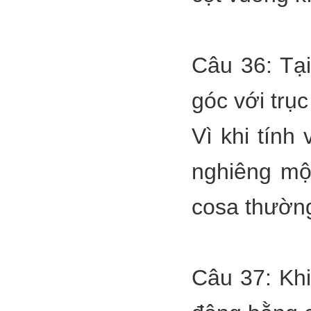
Câu 36: Tại
góc với trục
Vì khi tính
nghiêng một
cosa thường
Câu 37: Khi