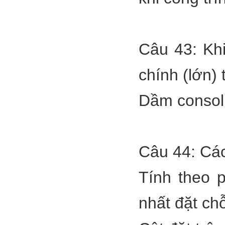
Câu 43: Khi
chính (lớn)
Dầm consol
Câu 44: Các
Tính theo 
nhất đặt ch