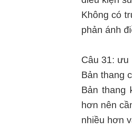
Không có tr
phản ánh đi
Câu 31: ưu 
Bản thang c
Bản thang k
hơn nên cần
nhiều hơn v