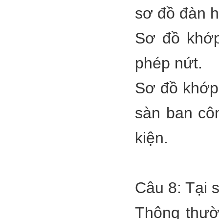
sơ đồ đàn h
Sơ đồ khớp
phép nứt.
Sơ đồ khớp 
sàn ban côn
kiện.
Câu 8: Tại s
Thông thườ