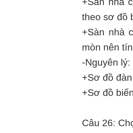
+Sàn nhà c
theo sơ đồ b
+Sàn nhà c
mòn nên tín
-Nguyên lý:
+Sơ đồ đàn 
+Sơ đồ biến
Câu 26: Chọ