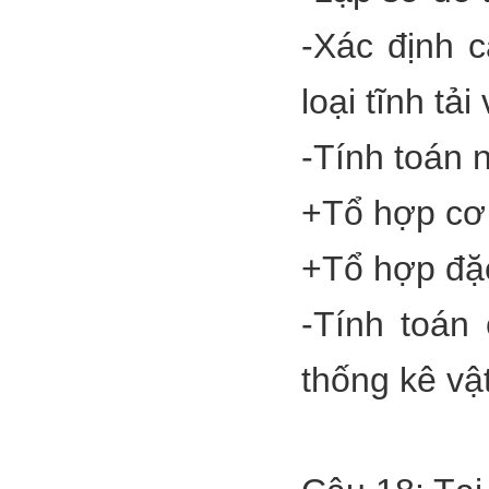
-Xác định c
loại tĩnh tải
-Tính toán n
+Tổ hợp cơ
+Tổ hợp đặc
-Tính toán 
thống kê vật