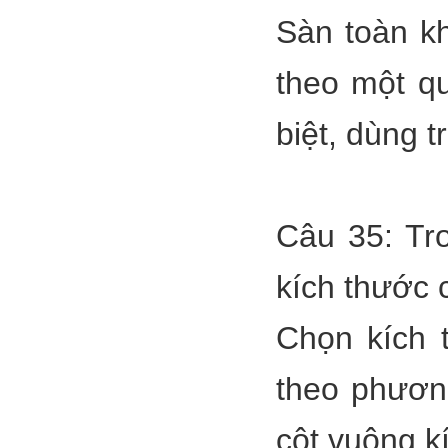
Sàn toàn k
theo một qu
biệt, dùng 
Câu 35: Tr
kích thước 
Chọn kích 
theo phươn
cột vuông k