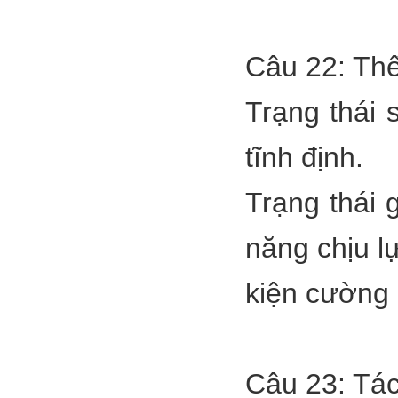
Câu 22: Thế
Trạng thái 
tĩnh định.
Trạng thái 
năng chịu l
kiện cường 
Câu 23: Tác