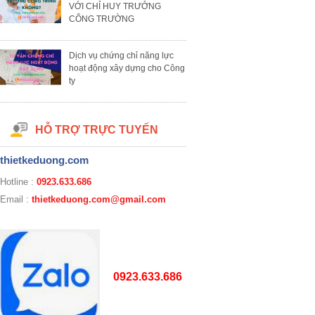
VỚI CHỈ HUY TRƯỞNG
CÔNG TRƯỜNG
Dịch vụ chứng chỉ năng lực
hoạt động xây dựng cho Công
ty
HỖ TRỢ TRỰC TUYẾN
thietkeduong.com
Hotline :
0923.633.686
Email :
thietkeduong.com@gmail.com
0923.633.686