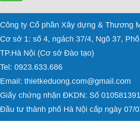
Công ty Cổ phần Xây dựng & Thương M
Cơ sở 1: số 4, ngách 37/4, Ngõ 37, Ph
TP.Hà Nội (Cơ sở Đào tạo)
Tel: 0923.633.686
Email: thietkeduong.com@gmail.com
Giấy chứng nhận ĐKDN: Số 010581391
Đầu tư thành phố Hà Nội cấp ngày 07/