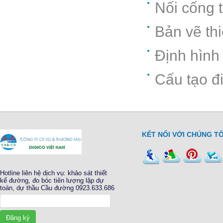
Nối cống t
Bản vẽ thi
Định hình
Cấu tạo đ
KẾT NỐI VỚI CHÚNG TÔ
Hotline liên hệ dịch vụ: khảo sát thiết
kế đường, đo bóc tiên lượng lập dự
toán, dự thầu Cầu đường 0923.633.686
Đăng ký