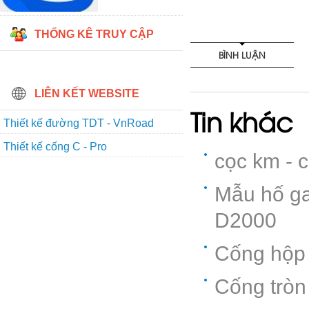
THỐNG KÊ TRUY CẬP
BÌNH LUẬN
LIÊN KẾT WEBSITE
Tin khác
Thiết kế đường TDT - VnRoad
Thiết kế cống C - Pro
cọc km - c
Mẫu hố ga
D2000
Cống hộp 
Cống tròn