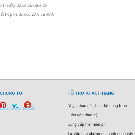
x1m đầy đủ cả bản quá độ
kết hợp kè độ dốc 20% và 40%
 CHÚNG TÔI
HỖ TRỢ KHÁCH HÀNG
Nhận khảo sát, thiết kế công trình
Luận văn thạc sỹ
Cung cấp file miễn phí
Tư vấn cấp chứng chỉ hành nghề xây