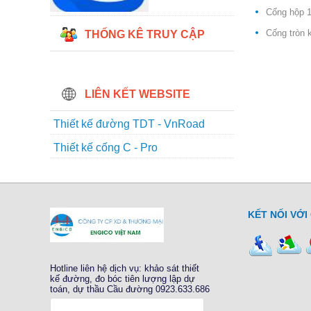
Cống hộp 1
Cống tròn 
THỐNG KÊ TRUY CẬP
LIÊN KẾT WEBSITE
Thiết kế đường TDT - VnRoad
Thiết kế cống C - Pro
KẾT NỐI VỚI
Hotline liên hệ dịch vụ: khảo sát thiết
kế đường, đo bóc tiên lượng lập dự
toán, dự thầu Cầu đường 0923.633.686