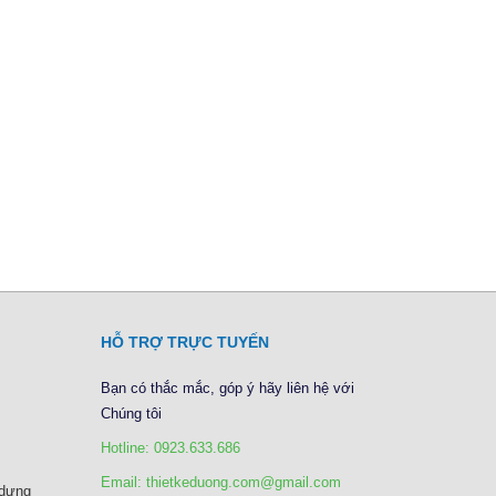
HỖ TRỢ TRỰC TUYẾN
Bạn có thắc mắc, góp ý hãy liên hệ với
Chúng tôi
Hotline: 0923.633.686
Email: thietkeduong.com@gmail.com
 dựng