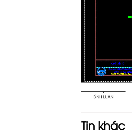
BÌNH LUẬN
Tin khác