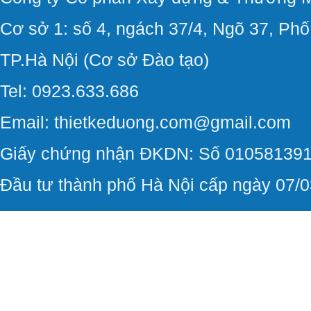
Cơ sở 1: số 4, ngách 37/4, Ngõ 37, Ph
TP.Hà Nội (Cơ sở Đào tạo)
Tel: 0923.633.686
Email: thietkeduong.com@gmail.com
Giấy chứng nhận ĐKDN: Số 010581391
Đầu tư thành phố Hà Nội cấp ngày 07/