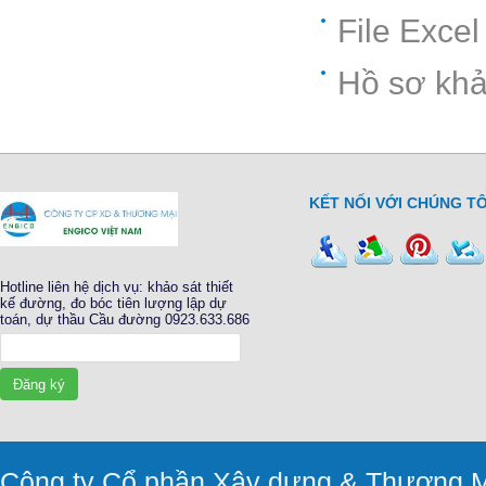
File Exce
Hồ sơ khả
KẾT NỐI VỚI CHÚNG TÔ
Hotline liên hệ dịch vụ: khảo sát thiết
kế đường, đo bóc tiên lượng lập dự
toán, dự thầu Cầu đường 0923.633.686
Đăng ký
Công ty Cổ phần Xây dựng & Thương M