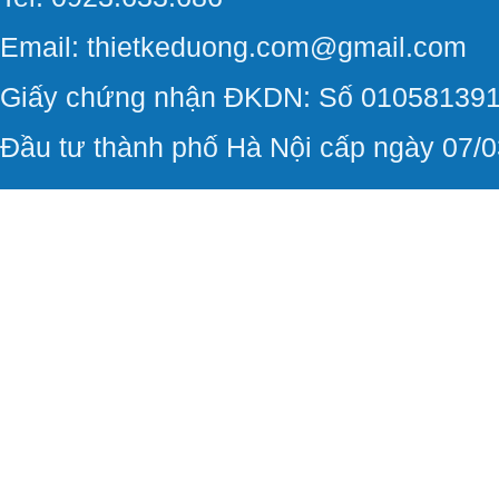
Email: thietkeduong.com@gmail.com
Giấy chứng nhận ĐKDN: Số 010581391
Đầu tư thành phố Hà Nội cấp ngày 07/