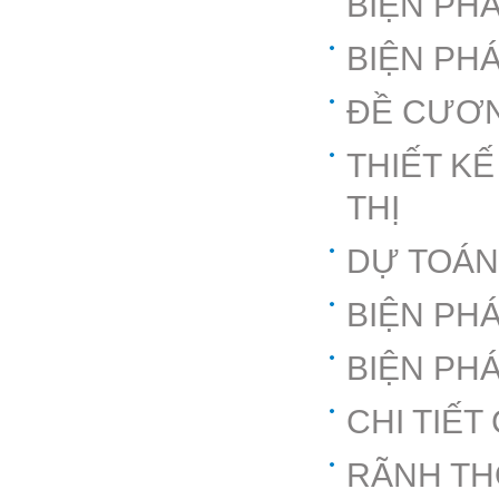
BIỆN PH
BIỆN PH
ĐỀ CƯƠN
THIẾT K
THỊ
DỰ TOÁN
BIỆN PH
BIỆN PH
CHI TIẾ
RÃNH TH