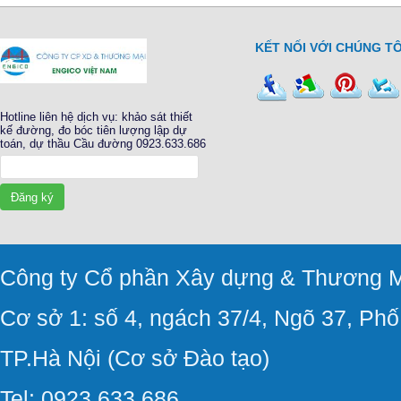
KẾT NỐI VỚI CHÚNG TÔ
Hotline liên hệ dịch vụ: khảo sát thiết
kế đường, đo bóc tiên lượng lập dự
toán, dự thầu Cầu đường 0923.633.686
Đăng ký
Công ty Cổ phần Xây dựng & Thương M
Cơ sở 1: số 4, ngách 37/4, Ngõ 37, Ph
TP.Hà Nội (Cơ sở Đào tạo)
Tel: 0923.633.686