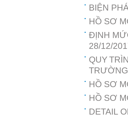
BIỆN PH
HỒ SƠ M
ĐỊNH MỨ
28/12/201
QUY TRÌN
TRƯỜNG
HỒ SƠ M
HỒ SƠ M
DETAIL O