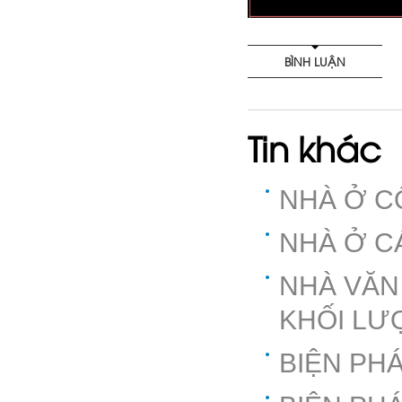
BÌNH LUẬN
Tin khác
NHÀ Ở C
NHÀ Ở C
NHÀ VĂN
KHỐI LƯ
BIỆN PH