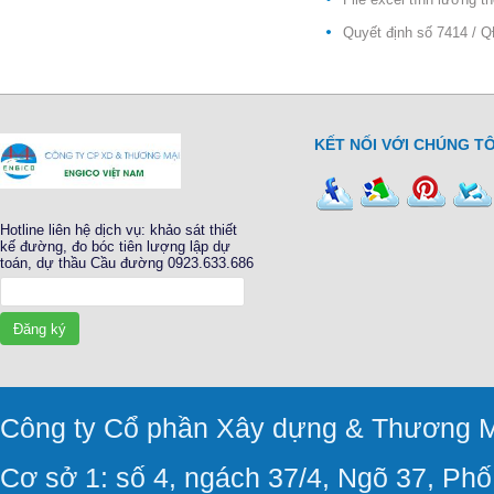
Quyết định số 7414 / 
KẾT NỐI VỚI CHÚNG TÔ
Hotline liên hệ dịch vụ: khảo sát thiết
kế đường, đo bóc tiên lượng lập dự
toán, dự thầu Cầu đường 0923.633.686
Đăng ký
Công ty Cổ phần Xây dựng & Thương M
Cơ sở 1: số 4, ngách 37/4, Ngõ 37, Ph