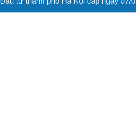
Đầu tư thành phố Hà Nội cấp ngày 07/