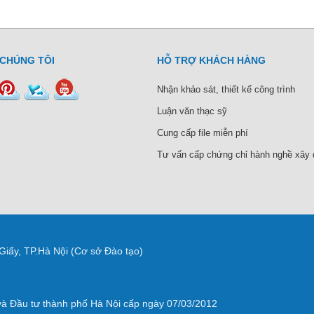
 CHÚNG TÔI
HỖ TRỢ KHÁCH HÀNG
Nhận khảo sát, thiết kế công trình
Luận văn thạc sỹ
Cung cấp file miễn phí
Tư vấn cấp chứng chỉ hành nghề xây
Giấy, TP.Hà Nội (Cơ sở Đào tạo)
 Đầu tư thành phố Hà Nội cấp ngày 07/03/2012