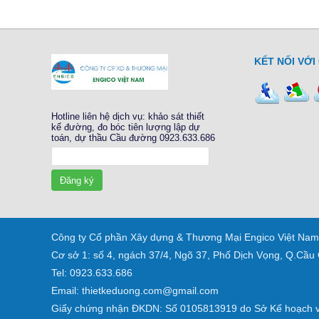
KẾT NỐI VỚI
Hotline liên hệ dịch vụ: khảo sát thiết
kế đường, đo bóc tiên lượng lập dự
toán, dự thầu Cầu đường 0923.633.686
Đăng ký
Công ty Cổ phần Xây dựng & Thương Mại Engico Việt Nam
Cơ sở 1: số 4, ngách 37/4, Ngõ 37, Phố Dịch Vọng, Q.Cầu 
Tel: 0923.633.686
Email: thietkeduong.com@gmail.com
Giấy chứng nhận ĐKDN: Số 0105813919 do Sở Kế hoạch và