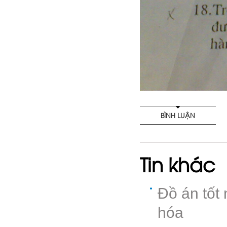
BÌNH LUẬN
Tin khác
Đồ án tốt
hóa