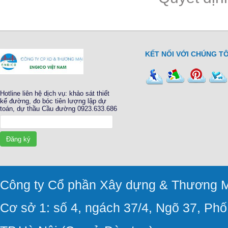
KẾT NỐI VỚI CHÚNG TÔ
Hotline liên hệ dịch vụ: khảo sát thiết
kế đường, đo bóc tiên lượng lập dự
toán, dự thầu Cầu đường 0923.633.686
Đăng ký
Công ty Cổ phần Xây dựng & Thương M
Cơ sở 1: số 4, ngách 37/4, Ngõ 37, Ph