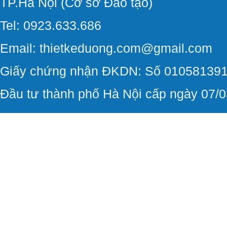
TP.Hà Nội (Cơ sở Đào tạo)
Tel: 0923.633.686
Email: thietkeduong.com@gmail.com
Giấy chứng nhận ĐKDN: Số 010581391
Đầu tư thành phố Hà Nội cấp ngày 07/