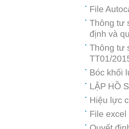
File Autoc
Thông tư 
định và qu
Thông tư 
TT01/201
Bóc khối 
LẬP HỒ 
Hiệu lực 
File exce
Quyết địn