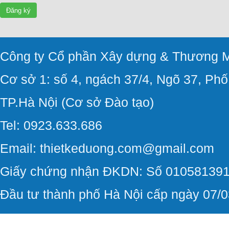
Đăng ký
Công ty Cổ phần Xây dựng & Thương M
Cơ sở 1: số 4, ngách 37/4, Ngõ 37, Ph
TP.Hà Nội (Cơ sở Đào tạo)
Tel: 0923.633.686
Email: thietkeduong.com@gmail.com
Giấy chứng nhận ĐKDN: Số 010581391
Đầu tư thành phố Hà Nội cấp ngày 07/