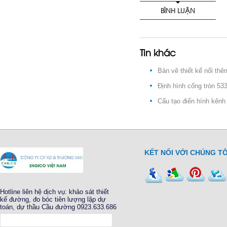
BÌNH LUẬN
Tin khác
Bản vẽ thiết kế nối thê
Định hình cống tròn 53
Cấu tạo điển hình kên
KẾT NỐI VỚI CHÚNG TÔ
Hotline liên hệ dịch vụ: khảo sát thiết
kế đường, đo bóc tiên lượng lập dự
toán, dự thầu Cầu đường 0923.633.686