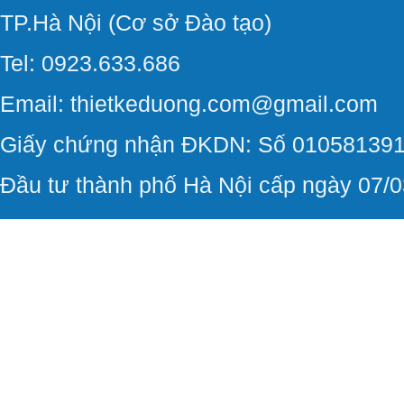
TP.Hà Nội (Cơ sở Đào tạo)
Tel: 0923.633.686
Email: thietkeduong.com@gmail.com
Giấy chứng nhận ĐKDN: Số 010581391
Đầu tư thành phố Hà Nội cấp ngày 07/