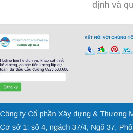
định và qu
KẾT NỐI VỚI CHÚNG TÔ
Hotline liên hệ dịch vụ: khảo sát thiết
kế đường, đo bóc tiên lượng lập dự
toán, dự thầu Cầu đường 0923.633.686
Đăng ký
Công ty Cổ phần Xây dựng & Thương M
Cơ sở 1: số 4, ngách 37/4, Ngõ 37, Ph