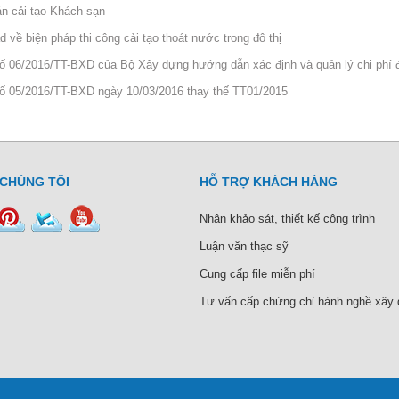
n cải tạo Khách sạn
d về biện pháp thi công cải tạo thoát nước trong đô thị
ố 06/2016/TT-BXD của Bộ Xây dựng hướng dẫn xác định và quản lý chi phí 
ố 05/2016/TT-BXD ngày 10/03/2016 thay thế TT01/2015
 CHÚNG TÔI
HỖ TRỢ KHÁCH HÀNG
Nhận khảo sát, thiết kế công trình
Luận văn thạc sỹ
Cung cấp file miễn phí
Tư vấn cấp chứng chỉ hành nghề xây