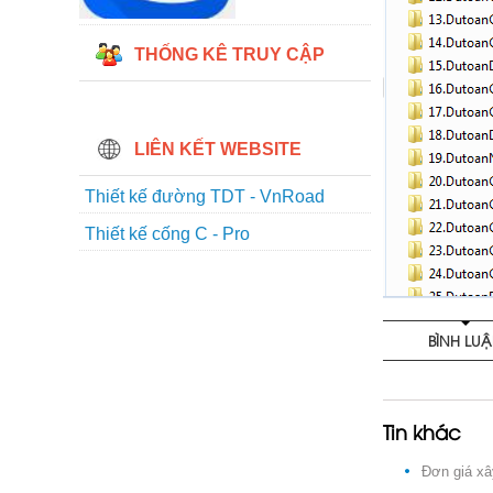
THỐNG KÊ TRUY CẬP
LIÊN KẾT WEBSITE
Thiết kế đường TDT - VnRoad
Thiết kế cống C - Pro
BÌNH LU
Tin khác
Đơn giá xâ