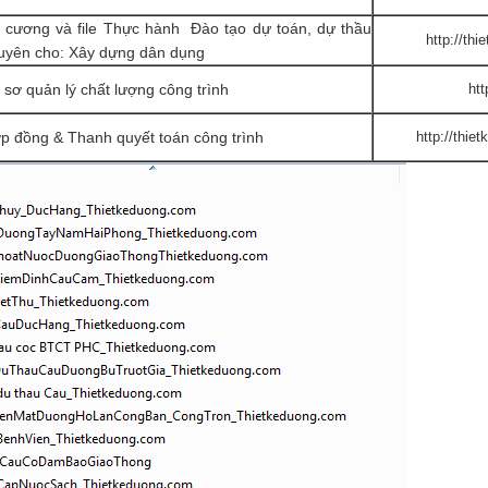
 cương và file Thực hành Đào tạo dự toán, dự thầu
http://th
uyên cho: Xây dựng dân dụng
 sơ quản lý chất lượng công trình
ht
p đồng & Thanh quyết toán công trình
http://thie