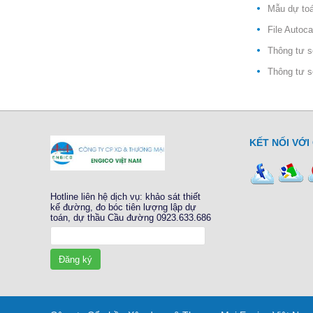
Mẫu dự toá
File Autoca
Thông tư s
Thông tư s
KẾT NỐI VỚI
Hotline liên hệ dịch vụ: khảo sát thiết
kế đường, đo bóc tiên lượng lập dự
toán, dự thầu Cầu đường 0923.633.686
Đăng ký