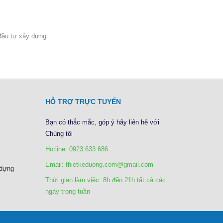
đầu tư xây dựng
HỖ TRỢ TRỰC TUYẾN
Bạn có thắc mắc, góp ý hãy liên hệ với
Chúng tôi
Hotline: 0923.633.686
Email: thietkeduong.com@gmail.com
 dựng
Thời gian làm việc: 8h đến 21h tất cả các
ngày trong tuần