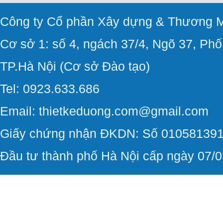
Công ty Cổ phần Xây dựng & Thương M
Cơ sở 1: số 4, ngách 37/4, Ngõ 37, Ph
TP.Hà Nội (Cơ sở Đào tạo)
Tel: 0923.633.686
Email: thietkeduong.com@gmail.com
Giấy chứng nhận ĐKDN: Số 010581391
Đầu tư thành phố Hà Nội cấp ngày 07/