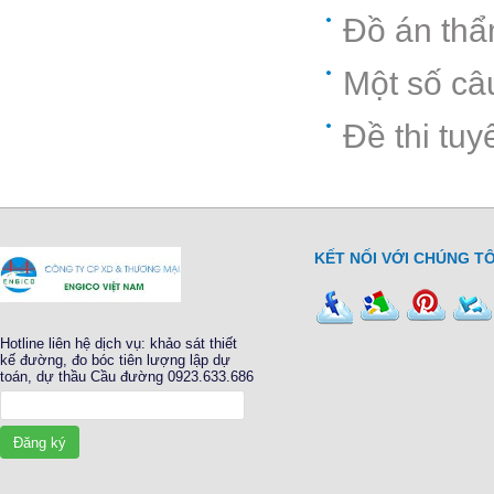
Đồ án thẩ
Một số câ
Đề thi tu
KẾT NỐI VỚI CHÚNG TÔ
Hotline liên hệ dịch vụ: khảo sát thiết
kế đường, đo bóc tiên lượng lập dự
toán, dự thầu Cầu đường 0923.633.686
Đăng ký