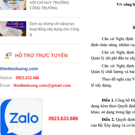
VỚI CHỈ HUY TRƯỞNG
CÔNG TRƯỜNG
Dịch vụ chứng chỉ năng lực
hoạt động xây dựng cho Công
ty
HỖ TRỢ TRỰC TUYẾN
thietkeduong.com
Hotline :
0923.633.686
Email :
thietkeduong.com@gmail.com
0923.633.686